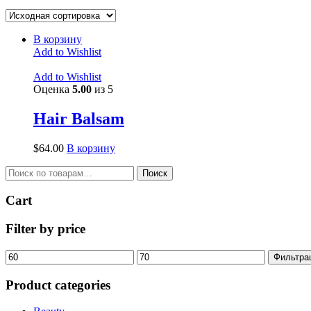
В корзину
Add to Wishlist
Add to Wishlist
Оценка
5.00
из 5
Hair Balsam
$
64.00
В корзину
Искать:
Поиск
Cart
Filter by price
Минимальная
Максимальная
Фильтра
цена
цена
Product categories