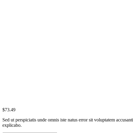
$
73.49
Sed ut perspiciatis unde omnis iste natus error sit voluptatem accusan
explicabo.