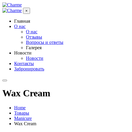
×
Главная
О нас
О нас
Отзывы
Вопросы и ответы
Галерея
Новости
Новости
Контакты
Забронировать
Wax Cream
Home
Товары
Manicure
Wax Cream