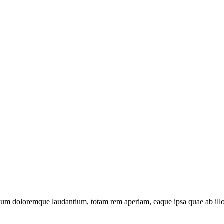
tium doloremque laudantium, totam rem aperiam, eaque ipsa quae ab illo in