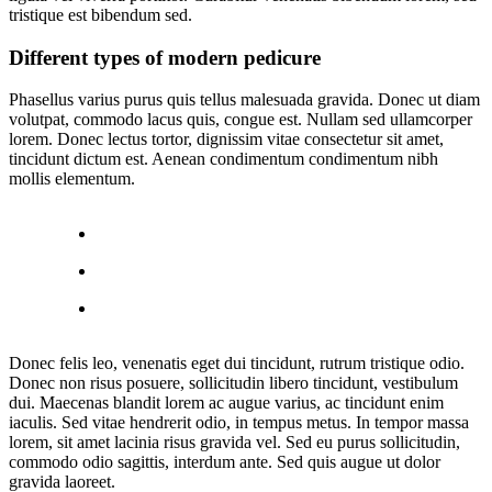
tristique est bibendum sed.
Different types of modern pedicure
Phasellus varius purus quis tellus malesuada gravida. Donec ut diam
volutpat, commodo lacus quis, congue est. Nullam sed ullamcorper
lorem. Donec lectus tortor, dignissim vitae consectetur sit amet,
tincidunt dictum est. Aenean condimentum condimentum nibh
mollis elementum.
Donec felis leo, venenatis eget dui tincidunt, rutrum tristique odio.
Donec non risus posuere, sollicitudin libero tincidunt, vestibulum
dui. Maecenas blandit lorem ac augue varius, ac tincidunt enim
iaculis. Sed vitae hendrerit odio, in tempus metus. In tempor massa
lorem, sit amet lacinia risus gravida vel. Sed eu purus sollicitudin,
commodo odio sagittis, interdum ante. Sed quis augue ut dolor
gravida laoreet.