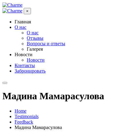
×
Главная
О нас
О нас
Отзывы
Вопросы и ответы
Галерея
Новости
Новости
Контакты
Забронировать
Мадина Мамарасулова
Home
Testimonials
Feedback
Мадина Мамарасулова