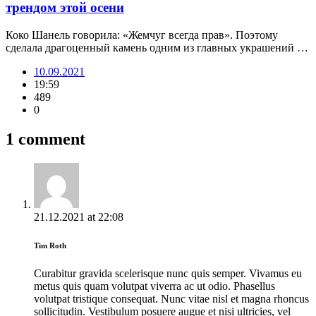
трендом этой осени
Коко Шанель говорила: «Жемчуг всегда прав». Поэтому
сделала драгоценный камень одним из главных украшений …
10.09.2021
19:59
489
0
1 comment
21.12.2021
at
22:08
Tim Roth
Curabitur gravida scelerisque nunc quis semper. Vivamus eu
metus quis quam volutpat viverra ac ut odio. Phasellus
volutpat tristique consequat. Nunc vitae nisl et magna rhoncus
sollicitudin. Vestibulum posuere augue et nisi ultricies, vel