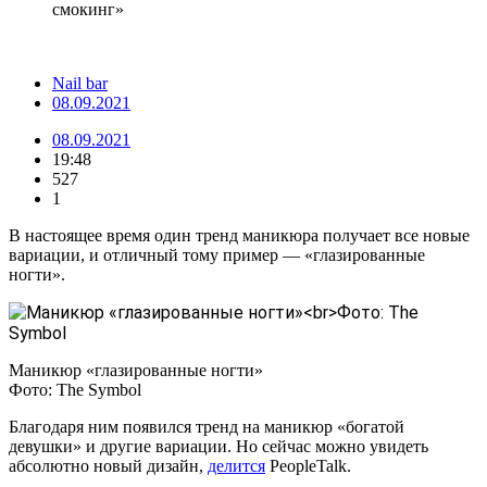
смокинг»
Nail bar
08.09.2021
08.09.2021
19:48
527
1
В настоящее время один тренд маникюра получает все новые
вариации, и отличный тому пример — «глазированные
ногти».
Маникюр «глазированные ногти»
Фото: The Symbol
Благодаря ним появился тренд на маникюр «богатой
девушки» и другие вариации. Но сейчас можно увидеть
абсолютно новый дизайн,
делится
PeopleTalk.